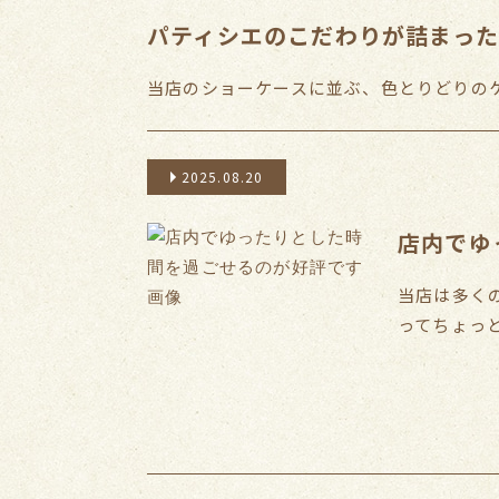
パティシエのこだわりが詰まっ
当店のショーケースに並ぶ、色とりどりのケ
2025.08.20
店内でゆ
当店は多く
ってちょっとし