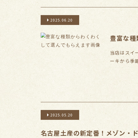
2025.06.20
豊富な種
当店はスイ
ーキから季節の
2025.05.20
名古屋土産の新定番！メゾン・