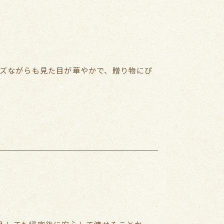
イズながらも見た目が華やかで、贈り物にぴ