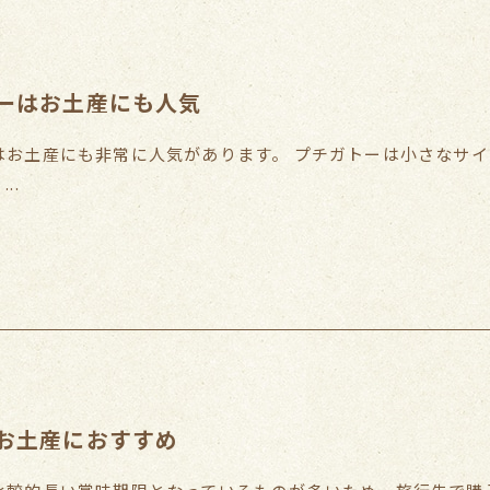
ーはお土産にも人気
はお土産にも非常に人気があります。 プチガトーは小さなサ
..
お土産におすすめ