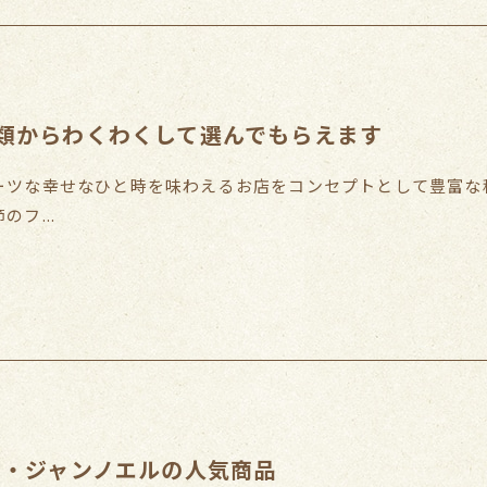
類からわくわくして選んでもらえます
ーツな幸せなひと時を味わえるお店をコンセプトとして豊富な
フ...
ド・ジャンノエルの人気商品