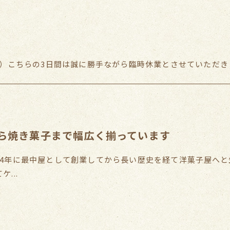
金）こちらの3日間は誠に勝手ながら臨時休業とさせていただきま
ら焼き菓子まで幅広く揃っています
44年に最中屋として創業してから長い歴史を経て洋菓子屋へ
...