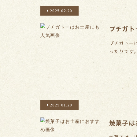
2025.02.20
プチガト
プチガトー
ったりです。.
2025.01.20
焼菓子は