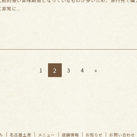
比較的長い賞味期限となっているものが多いため、旅行先で購
非常に...
2
1
3
4
»
ル
名古屋土産
メニュー
店舗情報
お知らせ
お問い合わせ