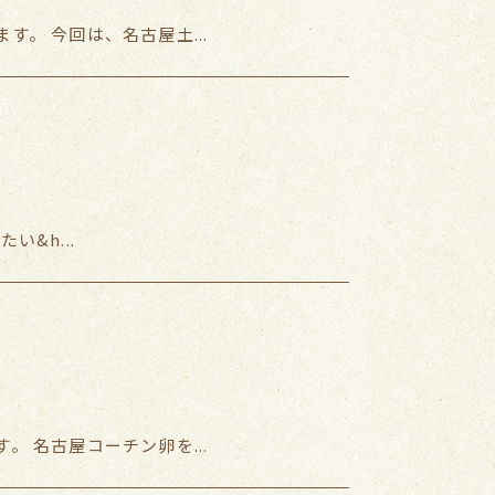
。 今回は、名古屋土...
&h...
 名古屋コーチン卵を...